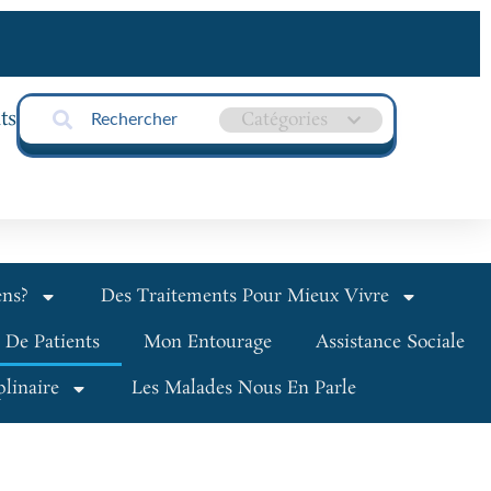
ts
ens?
Des Traitements Pour Mieux Vivre
 De Patients
Mon Entourage
Assistance Sociale
linaire
Les Malades Nous En Parle