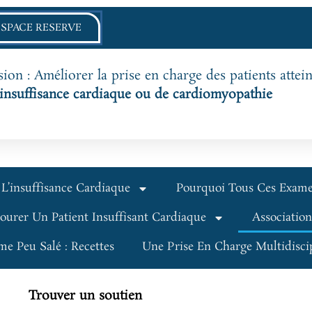
ESPACE RESERVE
ion : Améliorer la prise en charge des patients attein
’insuffisance cardiaque ou de cardiomyopathie
L’insuffisance Cardiaque
Pourquoi Tous Ces Exam
ourer Un Patient Insuffisant Cardiaque
Association
me Peu Salé : Recettes
Une Prise En Charge Multidiscip
Trouver un soutien