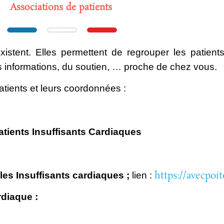
Associations de patients
istent.
Elles permettent de regrouper les patients
es informations, du soutien, … proche
de chez vous.
atients
et leurs coordonnées :
atients Insuffisants Cardiaques
https://avecpoit
les
Insuffisants cardiaques
;
lien :
rdiaque :