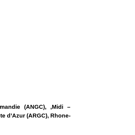
mandie (ANGC)
,
,
Midi –
te d’Azur (ARGC)
,
Rhone-