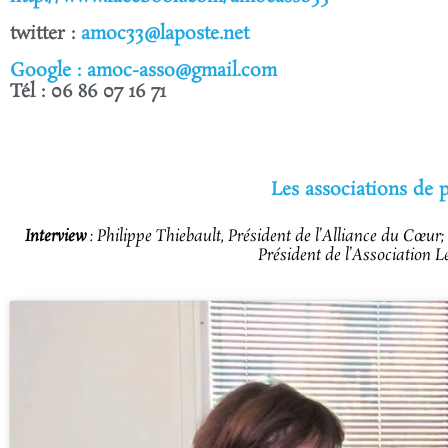
twitter :
amoc33@laposte.net
Google : amoc-asso@gmail.com
Tél : 06 86 07 16 71
Les associations de 
Interview
: Philippe Thiebault, Président de l’Alliance du Cœ
Président de l’Association L