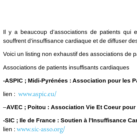
Il y a beaucoup d’associations de patients qui ex
souffrent
d’insuffisance cardiaque et de diffuser d
Voici un listing non exhaustif des associations de p
Associations de patients insuffisants cardiaques
-ASPIC ; Midi-Pyrénées : Association
pour les P
www.aspic.eu/
lien :
–
AVEC ; Poitou :
Association Vie Et Coeur pour 
-SIC ; Ile de France :
Soutien à l’Insuffisance Ca
www.sic-asso.org/
lien :