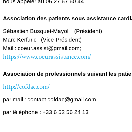
nous appeler au 06 27 67 60 44.
Association des patients
sous assistance card
Sébastien
Busquet-Mayol
(Président)
Marc
Kerfuric
(Vice-Présid
Mail
:
coeur.assist@gmail.com
;
https://www.coeurassistance.com/
Association de professionnels suivant les patie
http://cofdac.com/
par
mail : contact.cofdac@gmail.com
par
téléphone : +33 6 52 56 24 13