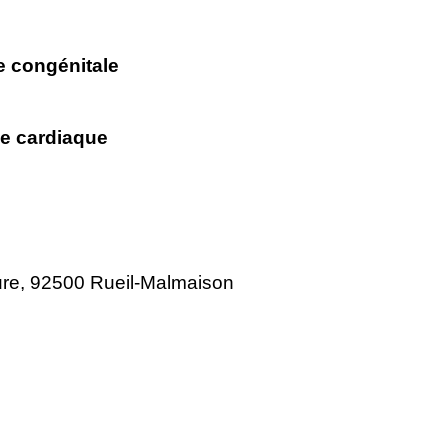
ie congénitale
me cardiaque
re, 92500 Rueil-Malmaison