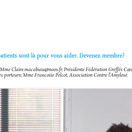
patients sont là pour vous aider. Devenez membre?
ur; Mme Claire.macabiau@noos.fr, Présidente Fédération Greffés 
es porteurs; Mme Francoise Pelcot, Association Contre l’Amylose.