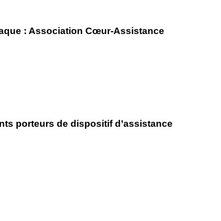
iaque : Association Cœur-Assistance
ent)
nts porteurs
de dispositif d’assistance