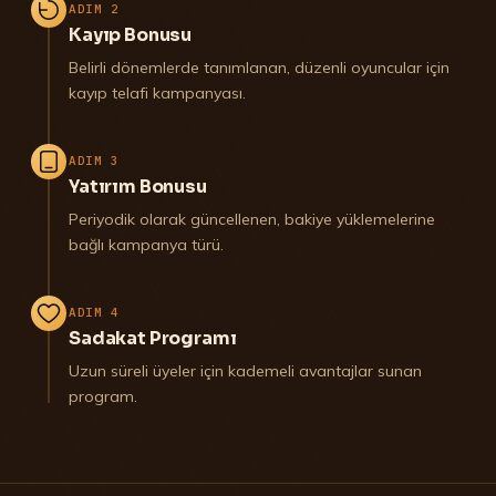
ADIM 2
Kayıp Bonusu
Belirli dönemlerde tanımlanan, düzenli oyuncular için
kayıp telafi kampanyası.
ADIM 3
Yatırım Bonusu
Periyodik olarak güncellenen, bakiye yüklemelerine
bağlı kampanya türü.
ADIM 4
Sadakat Programı
Uzun süreli üyeler için kademeli avantajlar sunan
program.