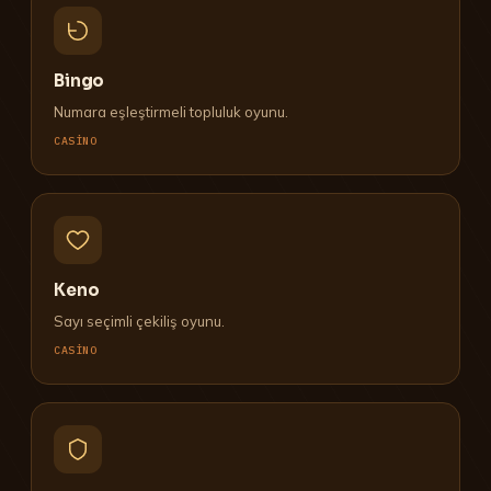
Bingo
Numara eşleştirmeli topluluk oyunu.
CASINO
Keno
Sayı seçimli çekiliş oyunu.
CASINO