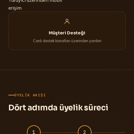
Tarayıcı üzerinden mobil
erişim
Müşteri Desteği
Canlı destek kanalları üzerinden yardım
ÜYELIK AKIŞI
Dört adımda üyelik süreci
1
2