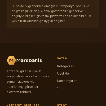
Bu sayfa bilgilendirme amaçlıdır. Kampanya, bonus ve
erişim koşulları değişkenlik gösterebilir; güncel ve
bağlayıcı bilgiler için resmi platform esas alınmalıdır. 18
yaş altı kullanıcılar için uygun değildir.
SAYFA
M
Marsbahis
Kategoriler
Kategori galerisi, üyelik
Üyelikler
karşılaştırması ve kampanya
Kampanyalar
zaman çizelgesiyle
hazırlanmış görsel bir
SSS
platform rehberi.
KATEGORI GRUPLARI
BILGI