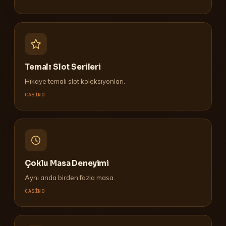
Temalı Slot Serileri
Hikaye temalı slot koleksiyonları.
CASINO
Çoklu Masa Deneyimi
Aynı anda birden fazla masa.
CASINO