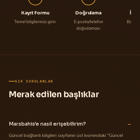
Kayıt Formu
Doğrulama
İlk 
Temel bilgilerinizi girin.
E-posta/telefon
Bakiye 
doğrulaması.
SIK SORULANLAR
Merak edilen başlıklar
Marsbahis'e nasıl erişebilirim?
Güncel bağlantı bilgileri sayfanın üst kısmındaki "Güncel