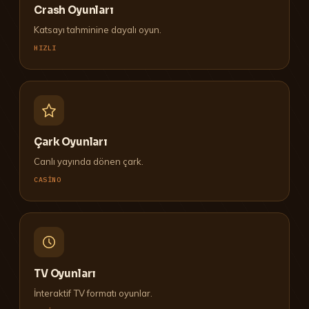
Crash Oyunları
Katsayı tahminine dayalı oyun.
HIZLI
Çark Oyunları
Canlı yayında dönen çark.
CASINO
TV Oyunları
İnteraktif TV formatı oyunlar.