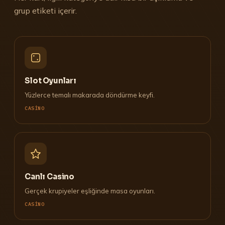
grup etiketi içerir.
Slot Oyunları
Yüzlerce temalı makarada döndürme keyfi.
CASINO
Canlı Casino
Gerçek krupiyeler eşliğinde masa oyunları.
CASINO