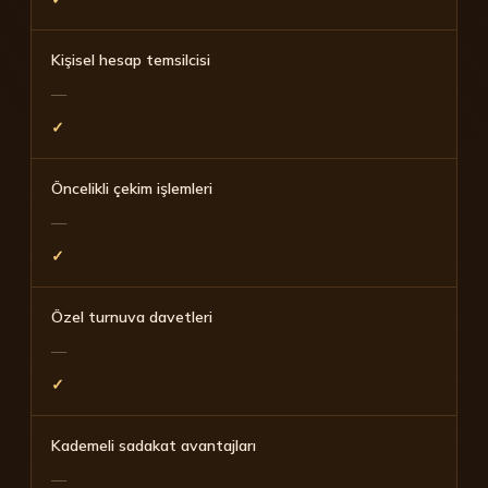
Kişisel hesap temsilcisi
—
✓
Öncelikli çekim işlemleri
—
✓
Özel turnuva davetleri
—
✓
Kademeli sadakat avantajları
—