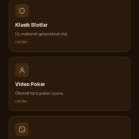
Klasik Slotlar
Üç makaralı geleneksel slot.
CASINO
Video Poker
Otomat tarzı poker oyunu.
CASINO