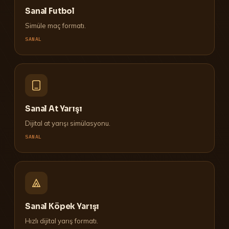
Sanal Futbol
Simüle maç formatı.
SANAL
Sanal At Yarışı
Dijital at yarışı simülasyonu.
SANAL
Sanal Köpek Yarışı
Hızlı dijital yarış formatı.