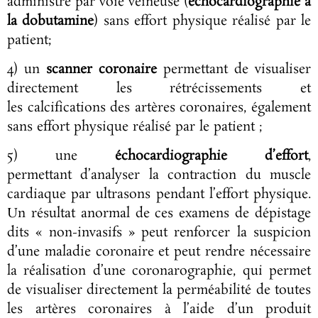
administré par voie veineuse (
échocardiographie à
la dobutamine
) sans effort physique réalisé par le
patient;
4) un
scanner coronaire
permettant de visualiser
directement les rétrécissements et
les calcifications des artères coronaires, également
sans effort physique réalisé par le patient ;
5) une
échocardiographie d’effort
,
permettant d’analyser la contraction du muscle
cardiaque par ultrasons pendant l’effort physique.
Un résultat anormal de ces examens de dépistage
dits « non-invasifs » peut renforcer la suspicion
d’une maladie coronaire et peut rendre nécessaire
la réalisation d’une coronarographie, qui permet
de visualiser directement la perméabilité de toutes
les artères coronaires à l’aide d’un produit