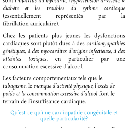
sont
l’infarctus du myocarde, l’hypertension artérielle, le
diabète et les troubles
du rythme cardiaque
(essentiellement représentés par la
fibrillation auriculaire).
Chez les patients plus jeunes les dysfonctions
cardiaques sont plutôt dues à des
cardiomyopathies
génétiques, à des myocardites d’origine
infectieuse, à des
atteintes toxiques
, en particulier par une
consommation excessive d’alcool.
Les facteurs comportementaux tels que le
tabagisme
, le
manque d’activité physique, l’excès de
poids et la consommation excessive
d’alcool
font le
terrain de l’insuffisance cardiaque.
Qu’est-ce qu’une cardiopathie congénitale et
quelle particularité?