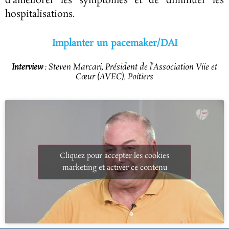
d’améliorer les symptômes et de diminuer les
hospitalisations.
Implanter un pacemaker/DAI
Interview
: Steven Marcari, Président de l’Association Viie et
Cœur (AVEC), Poitiers
Cliquez pour accepter les cookies
marketing et activer ce contenu