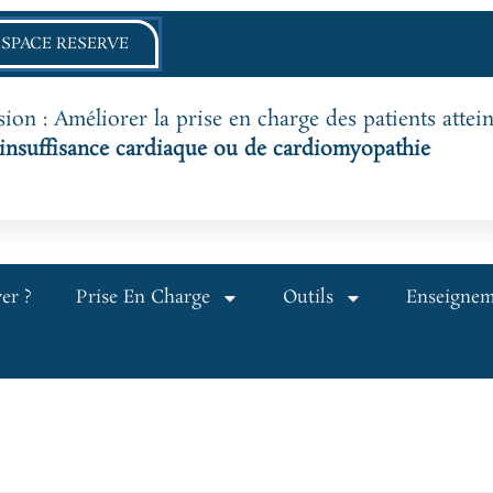
ESPACE RESERVE
ion : Améliorer la prise en charge des patients attein
’insuffisance cardiaque ou de cardiomyopathie
er ?
Prise En Charge
Outils
Enseigne