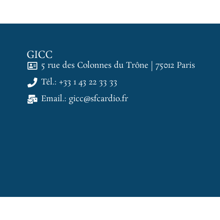
GICC
5 rue des Colonnes du Trône | 75012 Paris
Tél.: +33 1 43 22 33 33
Email.: gicc@sfcardio.fr