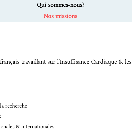
Qui sommes-nous?
Nos missions
 français travaillant sur l’Insuffisance Cardiaque & 
 la recherche
s
tionales & internationales