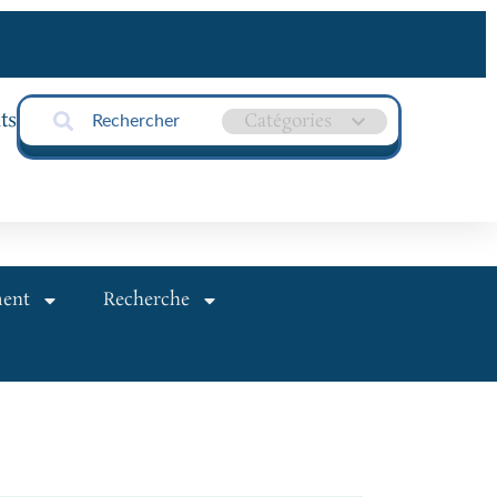
ts
ment
Recherche