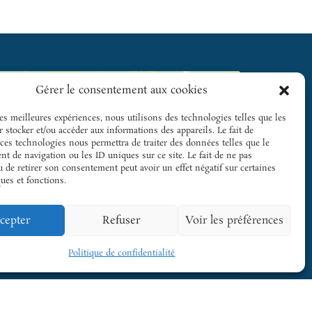
Gérer le consentement aux cookies
les meilleures expériences, nous utilisons des technologies telles que les
 stocker et/ou accéder aux informations des appareils. Le fait de
 ces technologies nous permettra de traiter des données telles que le
t de navigation ou les ID uniques sur ce site. Le fait de ne pas
Cliquez pour accepter les cookies
 de retirer son consentement peut avoir un effet négatif sur certaines
marketing et activer ce contenu
ques et fonctions.
cepter
Refuser
Voir les préférences
Politique de confidentialité