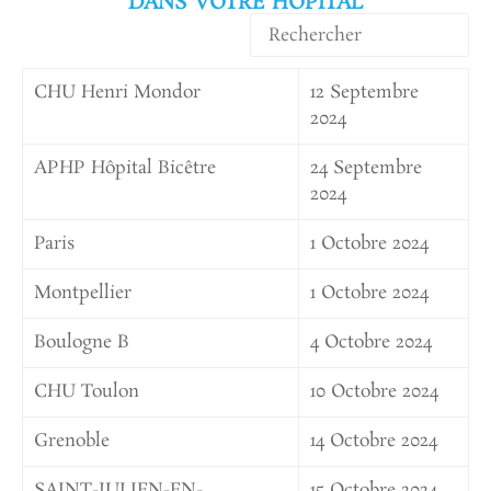
DANS VOTRE HÔPITAL
CHU Henri Mondor
12 Septembre
2024
APHP Hôpital Bicêtre
24 Septembre
2024
Paris
1 Octobre 2024
Montpellier
1 Octobre 2024
Boulogne B
4 Octobre 2024
CHU Toulon
10 Octobre 2024
Grenoble
14 Octobre 2024
SAINT-JULIEN-EN-
15 Octobre 2024