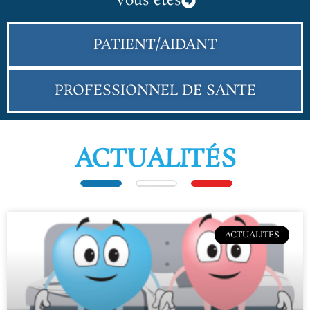
Vous êtes
PATIENT/AIDANT
PROFESSIONNEL DE SANTE
ACTUALITÉS
ACTUALITES