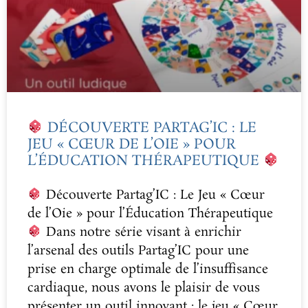
DÉCOUVERTE PARTAG’IC : LE
JEU « CŒUR DE L’OIE » POUR
L’ÉDUCATION THÉRAPEUTIQUE
Découverte Partag’IC : Le Jeu « Cœur
de l’Oie » pour l’Éducation Thérapeutique
Dans notre série visant à enrichir
l’arsenal des outils Partag’IC pour une
prise en charge optimale de l’insuffisance
cardiaque, nous avons le plaisir de vous
présenter un outil innovant : le jeu « Cœur