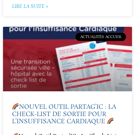
LIRE LA SUITE »
ACTUALITÉS ACCUEIL
NOUVEL OUTIL PARTAG’IC : LA
CHECK-LIST DE SORTIE POUR
L’INSUFFISANCE CARDIAQUE