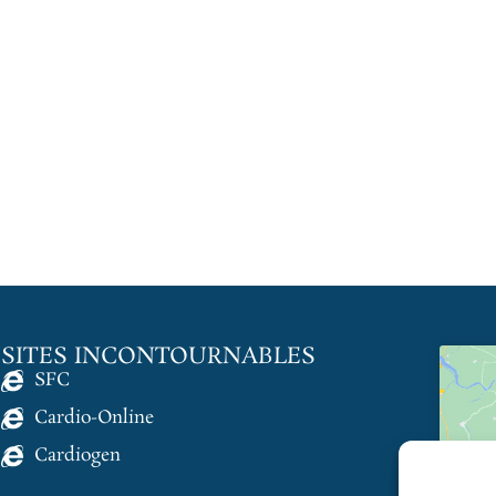
SITES INCONTOURNABLES
SFC
Cardio-Online
Cardiogen