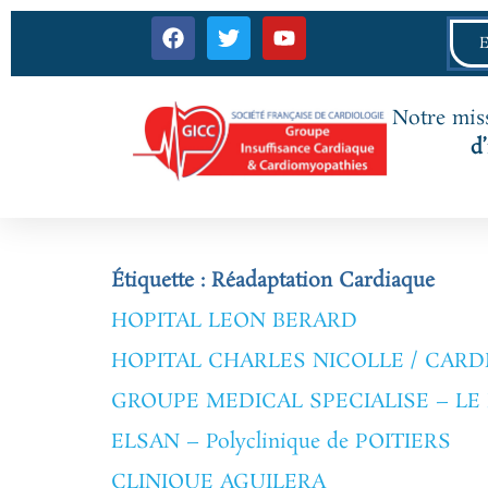
Notre miss
d
Étiquette :
Réadaptation Cardiaque
HOPITAL LEON BERARD
HOPITAL CHARLES NICOLLE / CARD
GROUPE MEDICAL SPECIALISE – L
ELSAN – Polyclinique de POITIERS
CLINIQUE AGUILERA