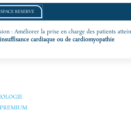
ESPACE RESERVE
ion : Améliorer la prise en charge des patients attein
’insuffisance cardiaque ou de cardiomyopathie
IOLOGIE
E PREMIUM