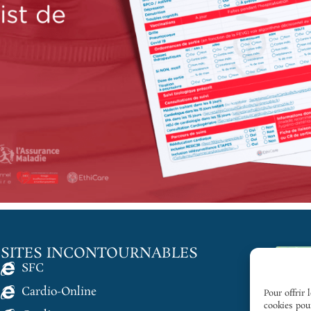
SITES INCONTOURNABLES
SFC
Cardio-Online
Pour offrir 
cookies pour