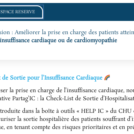
ESPACE RESERVE
ion : Améliorer la prise en charge des patients attein
’insuffisance cardiaque ou de cardiomyopathie
t de Sortie pour l'Insuffisance Cardiaque
er la prise en charge de l’insuffisance cardiaque, n
ative Partag’IC : la Check-List de Sortie d’Hospitalis
troduite dans la boîte à outils « HELP IC » du CHU d
iser la sortie hospitalière des patients souffrant d’i
ue, en tenant compte des risques prioritaires et en p