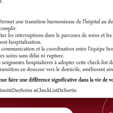
s.
ermet une transition harmonieuse de l’hôpital au dom
ccomplir.
ter les interruptions dans le parcours de soins et les
ost-hospitalisation.
a communication et la coordination entre l’équipe hosp
es soins sans délai ni rupture.
oignantes hospitalières à adopter cette check-list da
transition en douceur vers le domicile, améliorant ains
our faire une différence significative dans la vie de vo
tinuitéDesSoins #CheckListDeSortie