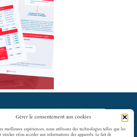
Gérer le consentement aux cookies
les meilleures expériences, nous utilisons des technologies telles que les
 stocker et/ou accéder aux informations des appareils. Le fait de