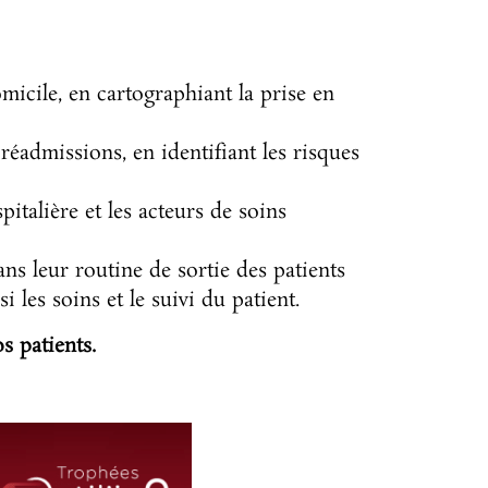
icile, en cartographiant la prise en
 réadmissions, en identifiant les risques
italière et les acteurs de soins
ns leur routine de sortie des patients
i les soins et le suivi du patient.
s patients.