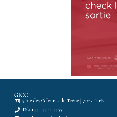
GICC
5 rue des Colonnes du Trône | 75012 Paris
Tél.: +33 1 43 22 33 33