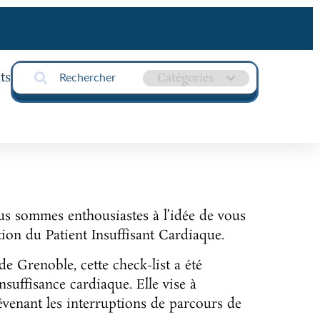
ts
ous sommes enthousiastes à l’idée de vous
ation du Patient Insuffisant Cardiaque.
e Grenoble, cette check-list a été
nsuffisance cardiaque. Elle vise à
révenant les interruptions de parcours de