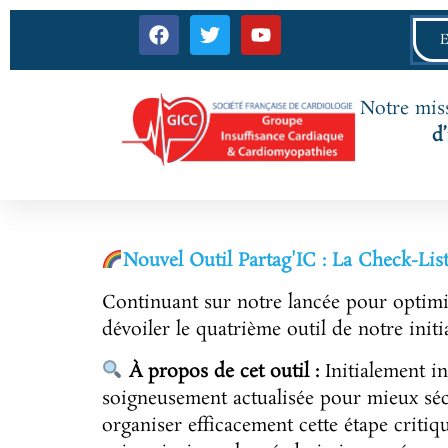
Notre miss
d
Nouvel Outil Partag'IC : La Check-Lis
Continuant sur notre lancée pour optimis
dévoiler le quatrième outil de notre initi
À propos de cet outil :
Initialement in
soigneusement actualisée pour mieux sécur
organiser efficacement cette étape critiq