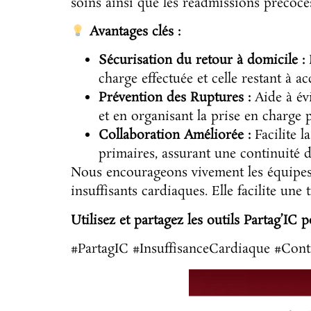
soins ainsi que les réadmissions précoce
Avantages clés :
Sécurisation du retour à domicile :
P
charge effectuée et celle restant à a
Prévention des Ruptures :
Aide à évi
et en organisant la prise en charge p
Collaboration Améliorée :
Facilite l
primaires, assurant une continuité d
Nous encourageons vivement les équipes s
insuffisants cardiaques. Elle facilite une 
Utilisez et partagez les outils Partag’IC p
#PartagIC #InsuffisanceCardiaque #Con